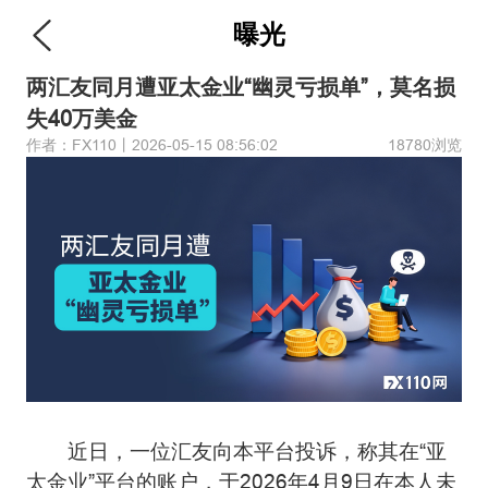
曝光
两汇友同月遭亚太金业“幽灵亏损单”，莫名损
失40万美金
作者：FX110丨2026-05-15 08:56:02
18780浏览
近日，一位汇友向本平台投诉，称其在“亚
太金业”平台的账户，于2026年4月9日在本人未