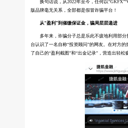
换句话说，从2022年至今，任何以“GKFX”
版品牌毫无关系，全部都是假冒诈骗平台！
从“盈利”到催缴保证金，骗局层层递进
多年来，诈骗分子总是乐此不疲地利用部分
台认识了一名自称“投资顾问”的网友。在对方的
了自己的“盈利截图”和“出金记录”，营造出轻松