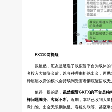
FX110网提醒
很显然，汇友是遭遇了以假冒平台为载体的
者投入大额资金后，以各种理由拒绝出金，再抛出
种层层收费的模式会持续到受害者彻底醒悟或无
值得一提的是，
虽然假冒GKFX的平台是纯
样问题缠身、客诉不断。
近期，本站已收到大量投
意扣除、出金无限期拖延、客服失联等。甚至曝出