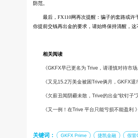
防范。
最后，FX110网再次提醒：骗子的套路或
你提前交钱再出金的要求，请始终保持清醒，这
相关阅读
《GKFX早已更名为 Trive，请谨慎对待市
《又见15.2万美金被困Trive俩月，GKF
《欠薪丑闻阴霾未散，Trive的出金“软钉子
《又一例！在Trive 平台只能亏损不能盈利 
关键词：
GKFX Prime
捷凯金融
假冒G