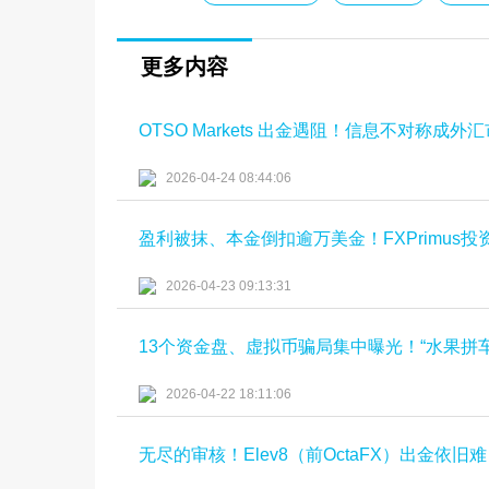
更多内容
OTSO Markets 出金遇阻！信息不对称成
2026-04-24 08:44:06
盈利被抹、本金倒扣逾万美金！FXPrimus投
2026-04-23 09:13:31
13个资金盘、虚拟币骗局集中曝光！“水果拼
2026-04-22 18:11:06
无尽的审核！Elev8（前OctaFX）出金依旧难