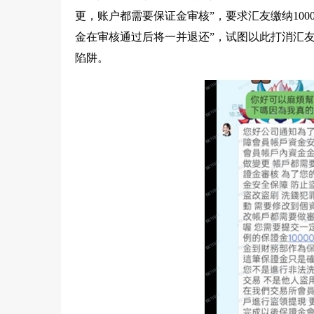
更，账户都需要保证金审核”，要求汇友缴纳10
金在审核通过后将一并退还”，试图以此打消汇
陷阱。