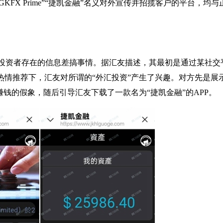
“GKFX Prime”“捷凯金融”名义对外宣传并招揽客户的平台，均与
投资者存在的信息差搞事情。据汇友描述，其最初是通过某社交
热情推荐下，汇友对所谓的“外汇投资”产生了兴趣。对方先是展
赚钱的假象，随后引导汇友下载了一款名为“捷凯金融”的APP。