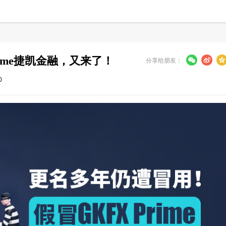
ime捷凯金融，又来了！
分享给朋友：
0