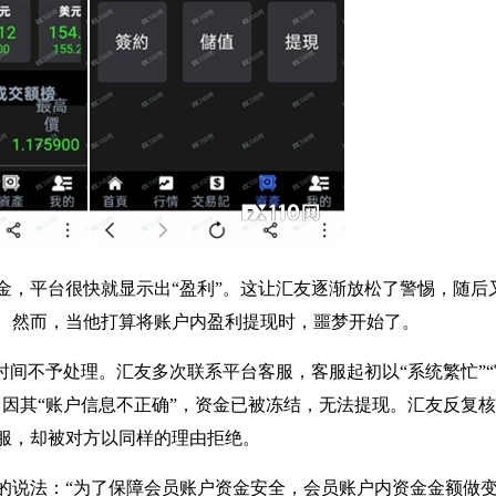
金，平台很快就显示出“盈利”。这让汇友逐渐放松了警惕，随后
。然而，当他打算将账户内盈利提现时，噩梦开始了。
时间不予处理。汇友多次联系平台客服，客服起初以“系统繁忙”“
因其“账户信息不正确”，资金已被冻结，无法提现。汇友反复
服，却被对方以同样的理由拒绝。
的说法：“为了保障会员账户资金安全，会员账户内资金金额做