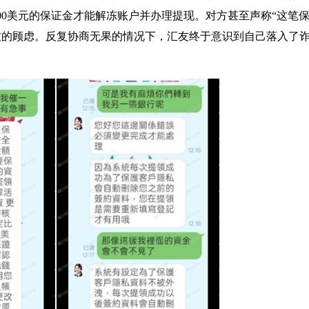
000美元的保证金才能解冻账户并办理提现。对方甚至声称“这笔
友的顾虑。反复协商无果的情况下，汇友终于意识到自己落入了