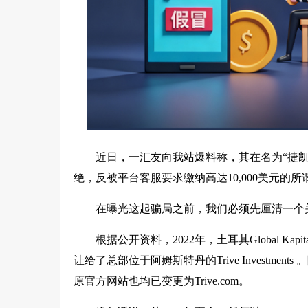
近日，一汇友向我站爆料称，其在名为“捷凯金融
绝，反被平台客服要求缴纳高达10,000美元的所
在曝光这起骗局之前，我们必须先厘清一个
根据公开资料，2022年，土耳其Global Ka
让给了总部位于阿姆斯特丹的Trive Investment
原官方网站也均已变更为Trive.com。