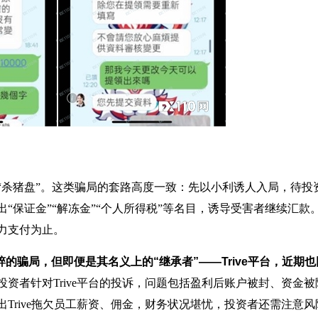
“杀猪盘”。这类骗局的套路高度一致：先以小利诱人入局，待投
“保证金”“解冻金”“个人所得税”等名目，诱导受害者继续汇款
力支付为止。
粹的骗局，但即便是其名义上的“继承者”——Trive平台，近期也
资者针对Trive平台的投诉，问题包括盈利后账户被封、资金被
Trive拖欠员工薪资、佣金，财务状况堪忧，投资者还需注意风