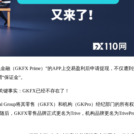
（GKFX Prime）”的APP上交易盈利后申请提现，不仅遭到
谓“保证金”。
关键事实：GKFX已经不存在了！
pital Group将其零售（GKFX）和机构（GKPro）经纪部门的所有
s 。随后，GKFX零售品牌正式更名为Trive，机构品牌更名为TrivePr