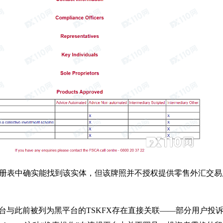
C注册表中确实能找到该实体，但该牌照并不授权提供零售外汇交易
ts平台与此前被列为黑平台的TSKFX存在直接关联——部分用户投