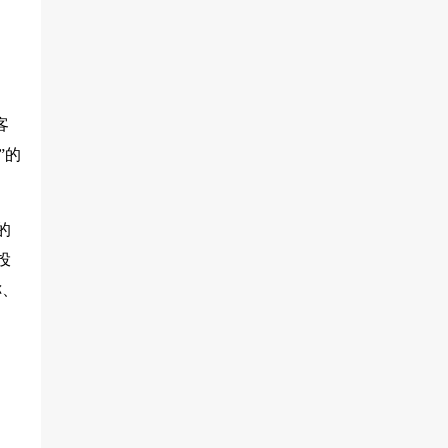
客
”的
的
投
称、