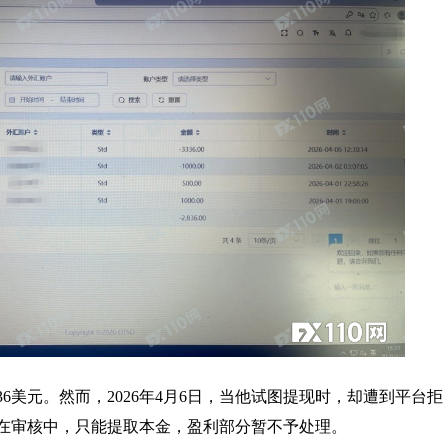
6美元。然而，2026年4月6日，当他试图提现时，却遭到平台拒
在审核中，只能提取本金，盈利部分暂不予处理。