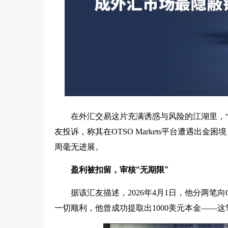
在外汇交易这片充满诱惑与风险的江湖里，“
友投诉，称其在OTSO Markets平台遭遇出
周毫无进展。
盈利被扣留，审核“无期限”
据该汇友描述，2026年4月1日，他分两笔向O
一切顺利，他曾成功提取出1000美元本金——