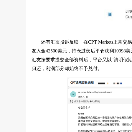
还有汇友投诉反映，在CPT Markets
友入金42500美元，持仓过夜后平仓获利109
汇友按要求提交全部资料后，平台又以“清明假
归还，利润部分却始终不予兑付。