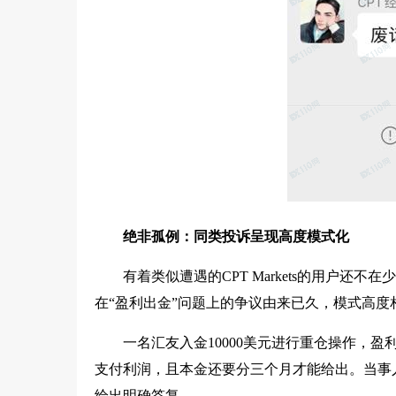
绝非孤例：同类投诉呈现高度模式化
有着类似遭遇的CPT Markets的用户还不
在“盈利出金”问题上的争议由来已久，模式高度
一名汇友入金10000美元进行重仓操作，盈
支付利润，且本金还要分三个月才能给出。当事
给出明确答复。