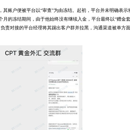
，其账户便被平台以“审查”为由冻结。起初，平台并未明确表示
个月的冻结期间，由于他始终没有继续入金，平台最终以“赠金
后，负责对接的平台经理将其踢出客户群并拉黑，沟通渠道被单方