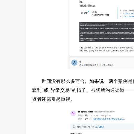
世间没有那么多巧合。如果说一两个案例是
套利”或“异常交易”的帽子、被切断沟通渠道—
资者还需引起重视。