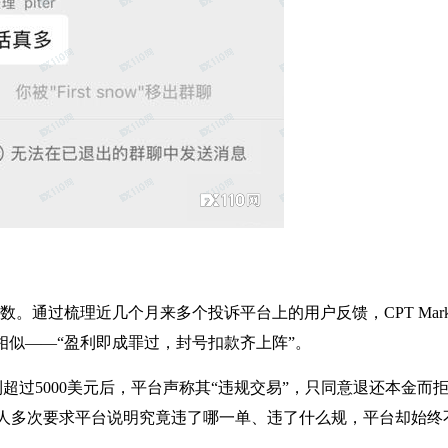
在少数。通过梳理近几个月来多个投诉平台上的用户反馈，CPT Marke
相似——“盈利即成罪过，封号扣款齐上阵”。
利超过5000美元后，平台声称其“违规交易”，只同意退还本金而
人多次要求平台说明究竟违了哪一单、违了什么规，平台却始终