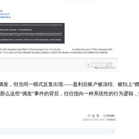
偶发，但当同一模式反复出现——盈利后账户被冻结、被扣上“
—那么这些“偶发”事件的背后，往往指向一种系统性的行为逻辑，