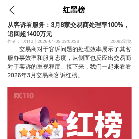
红黑榜
从客诉看服务：3月8家交易商处理率100%，
追回超1400万元
作者：FX110丨2026-04-09 09:03:28
20082浏览
交易商对于客诉问题的处理效率展示了其客
服办事效率和服务态度，从侧面也反应出交易商
对于客诉的重视程度。接下来，我们一起来看看
2026年3月交易商客诉红榜。