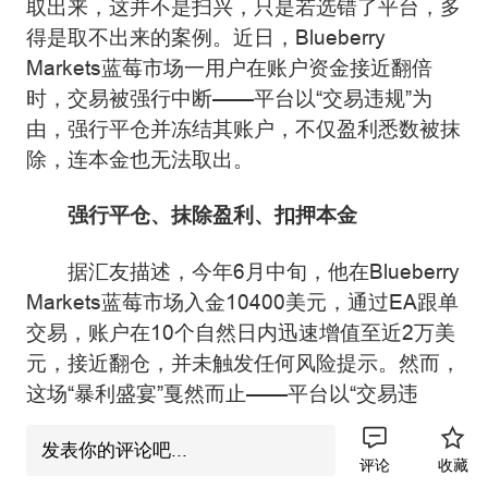
取出来，这并不是扫兴，只是若选错了平台，多
得是取不出来的案例。近日，Blueberry
Markets蓝莓市场一用户在账户资金接近翻倍
时，交易被强行中断——平台以“交易违规”为
由，强行平仓并冻结其账户，不仅盈利悉数被抹
除，连本金也无法取出。
强行平仓、抹除盈利、扣押本金
据汇友描述，今年6月中旬，他在Blueberry
Markets蓝莓市场入金10400美元，通过EA跟单
交易，账户在10个自然日内迅速增值至近2万美
元，接近翻仓，并未触发任何风险提示。然而，
这场“暴利盛宴”戛然而止——平台以“交易违
规”为由，强行平仓并冻结其账户，后台登录功
发表你的评论吧...
能被禁用。
评论
收藏