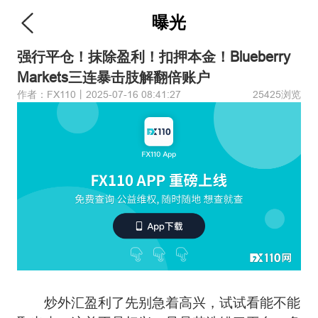
曝光
强行平仓！抹除盈利！扣押本金！Blueberry
Markets三连暴击肢解翻倍账户
作者：FX110丨2025-07-16 08:41:27
25425浏览
炒外汇盈利了先别急着高兴，试试看能不能