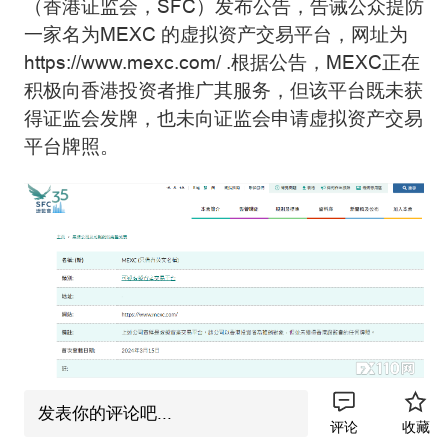
（香港证监会，SFC）发布公告，告诫公众提防
一家名为MEXC 的虚拟资产交易平台，网址为
https://www.mexc.com/ .根据公告，MEXC正在
积极向香港投资者推广其服务，但该平台既未获
得证监会发牌，也未向证监会申请虚拟资产交易
平台牌照。
发表你的评论吧...
这是SFC针对 MEXC 发出的第二次警告。
评论
收藏