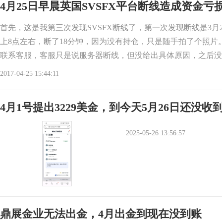
4月25日早晨英国SVSFX平台断线造成资金
首先，这是我第三次发现SVSFX断线了，第一次发现断线是3月
上8点左右，断了18分钟，因为没有持仓，只是随手拍了个照片
联系客服，客服只是说服务器断线，但没给出具体原因，之后没
上持仓，4月
2017-04-25 15:44:11
4月1号提出3229美金，到今天5月26日还没收到
2025-05-26 13:56:57
鼎展金业无法出金，4月出金到现在没到账