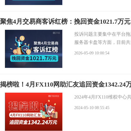
聚焦4月交易商客诉红榜：挽回资金1021.7万元
投诉问题主要集中在平台拖
服务器卡盘等方面，目前共追
2026-05-09 10:00:54
揭榜啦！4月FX110网助汇友追回资金1342.24
2024年4月FX110维权中
2024-05-10 08:55:45