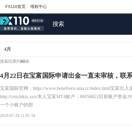
FX110首页
维权中心
搜索
搜索结果约
60
条
4月22日在宝富国际申请出金一直未审核，联
宝富国际官网：https://www.beneforex-asia.cc/index.html
http://crm.lnkix.xyz/本人宝富MT4账户：88058822目前账户
一个小账户的部
2019-07-29 11:01:34