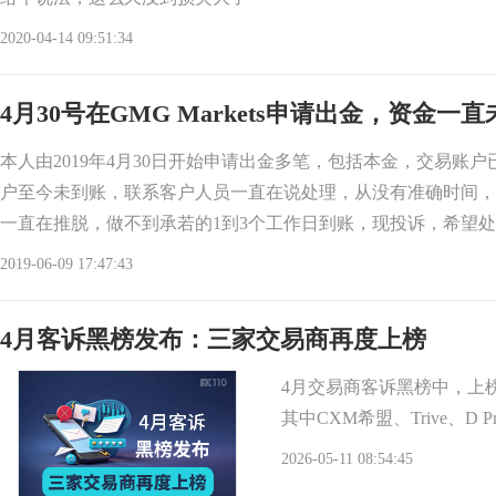
2020-04-14 09:51:34
4月30号在GMG Markets申请出金，资金一
本人由2019年4月30日开始申请出金多笔，包括本金，交易账
户至今未到账，联系客户人员一直在说处理，从没有准确时间，
一直在推脱，做不到承若的1到3个工作日到账，现投诉，希望
https://
2019-06-09 17:47:43
4月客诉黑榜发布：三家交易商再度上榜
4月交易商客诉黑榜中，上
其中CXM希盟、Trive、D
2026-05-11 08:54:45